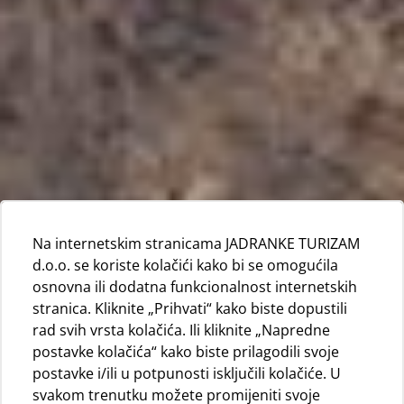
Na internetskim stranicama JADRANKE TURIZAM
d.o.o. se koriste kolačići kako bi se omogućila
osnovna ili dodatna funkcionalnost internetskih
stranica. Kliknite „Prihvati“ kako biste dopustili
rad svih vrsta kolačića. Ili kliknite „Napredne
postavke kolačića“ kako biste prilagodili svoje
postavke i/ili u potpunosti isključili kolačiće. U
svakom trenutku možete promijeniti svoje