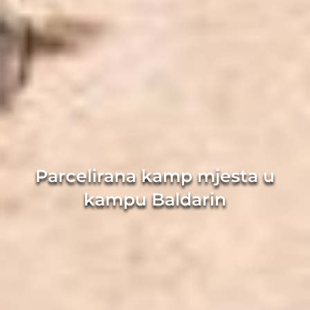
Parcelirana kamp mjesta u
kampu Baldarin