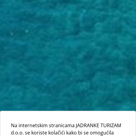
Na internetskim stranicama JADRANKE TURIZAM
d.o.o. se koriste kolačići kako bi se omogućila