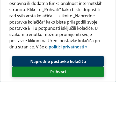
osnovna ili dodatna funkcionalnost internetskih
stranica. Kliknite „Prihvati“ kako biste dopustili
rad svih vrsta kolačića. Ili kliknite „Napredne
postavke kolačića“ kako biste prilagodili svoje
postavke i/ili u potpunosti isključili kolačiće. U
svakom trenutku možete promijeniti svoje
postavke klikom na Uredi postavke kolačića pri
dnu stranice. Više o
politici privatnosti »
Napredne postavke kolačića
Prihvati
Fotogalerija
Pogledajte fotogaleriju i osjetite čari otočja Cresa i
Lošinja!