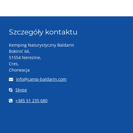
Szczegóły kontaktu
Kemping Naturystyczny Baldarin
Bokinić 66,
51554 Nerezine,
Cres,
Chorwacja
info@camp-baldarin.com
Skype
+385 51 235 680