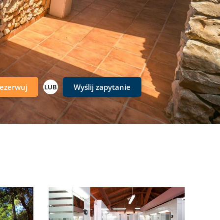
ezerwuj
Wyślij zapytanie
LUB