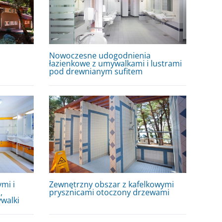
Nowoczesne udogodnienia
łazienkowe z umywalkami i lustrami
pod drewnianym sufitem
mi i
Zewnętrzny obszar z kafelkowymi
,
prysznicami otoczony drzewami
walki