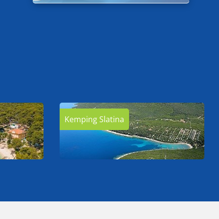
Kemping Slatina