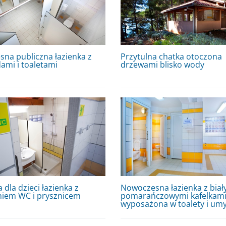
na publiczna łazienka z
Przytulna chatka otoczona
ami i toaletami
drzewami blisko wody
 dla dzieci łazienka z
Nowoczesna łazienka z biały
iem WC i prysznicem
pomarańczowymi kafelkami
wyposażona w toalety i umy