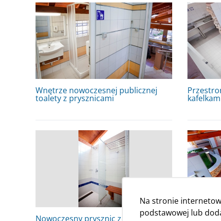
Wnętrze nowoczesnej publicznej
Przestro
toalety z prysznicami
kafelkam
Na stronie internetow
podstawowej lub dodat
Nowoczesny prysznic ze szklanymi
Nowoczes