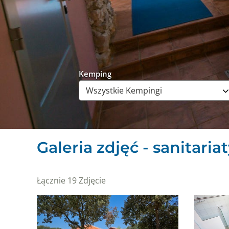
Kemping
Galeria zdjęć - sanitaria
Łącznie 19 Zdjęcie