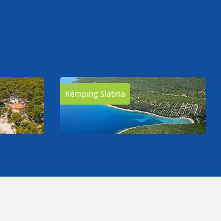
Kemping Slatina