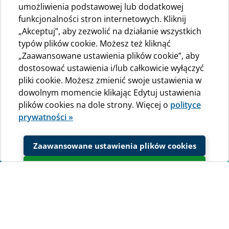
umożliwienia podstawowej lub dodatkowej
funkcjonalności stron internetowych. Kliknij
„Akceptuj”, aby zezwolić na działanie wszystkich
typów plików cookie. Możesz też kliknąć
„Zaawansowane ustawienia plików cookie”, aby
dostosować ustawienia i/lub całkowicie wyłączyć
pliki cookie. Możesz zmienić swoje ustawienia w
dowolnym momencie klikając Edytuj ustawienia
plików cookies na dole strony. Więcej o
polityce
prywatności »
Zaawansowane ustawienia plików cookies
Akceptuj
Galeria zdjęć
Zobacz naszą galerię zdjęć i poczuj piękno wysp Cres i
Lošinj!