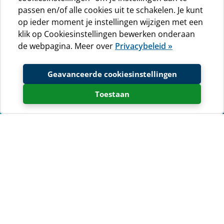
passen en/of alle cookies uit te schakelen. Je kunt
op ieder moment je instellingen wijzigen met een
klik op Cookiesinstellingen bewerken onderaan
de webpagina. Meer over
Privacybeleid »
Geavanceerde cookiesinstellingen
Toestaan
U kunt ons privacybeleid
hier lezen »
(alleen Englese versie)