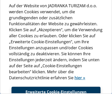
Auf der Website von JADRANKA TURIZAM d.o.o.
werden Cookies verwendet, um die
grundlegenden oder zusätzlichen
Funktionalitäten der Website zu gewährleisten.
Klicken Sie auf „Akzeptieren“, um die Verwendung
aller Cookies zu erlauben. Oder klicken Sie auf
„Erweiterte Cookie-Einstellungen“, um Ihre
Einstellungen anzupassen und/oder Cookies
vollständig zu deaktivieren. Sie können Ihre
Einstellungen jederzeit ändern, indem Sie unten
auf der Seite auf „Cookie-Einstellungen
bearbeiten“ klicken. Mehr über die
Datenschutzrichtlinie erfahren Sie
hier »
Erweiterte Cookie-Einstellungen
Akzeptieren
TAXI BOAT:
Es fährt zweimal täglich (einmal am Morgen,
einmal am Nachmittag) nach Mali Lošinj.