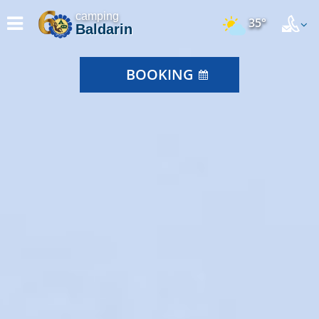
camping
35°
Baldarin
BOOKING