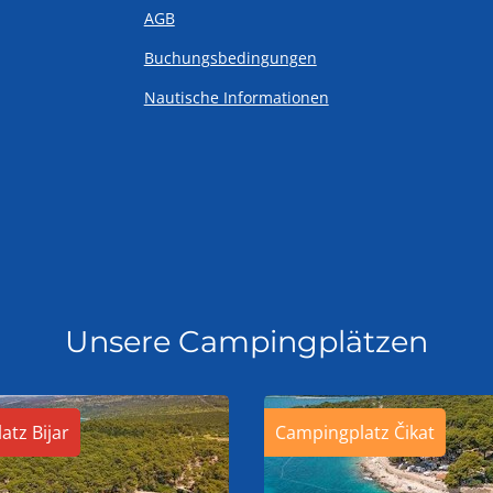
AGB
Buchungsbedingungen
Nautische Informationen
Unsere Campingplätzen
atz Bijar
Campingplatz Čikat