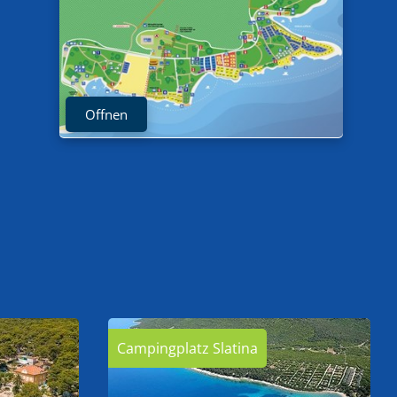
Offnen
Campingplatz Slatina