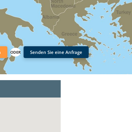
n
Senden Sie eine Anfrage
ODER