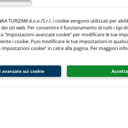
KA TURIZAM d.o.o./S.r.l. i cookie vengono utilizzati per abili
i siti web. Per consentire il funzionamento di tutti i tipi di
cca “Impostazioni avanzate cookie” per modificare le tue imp
ente i cookie. Puoi modificare le tue impostazioni in qual
 impostazioni cookie” in calce alla pagina. Per maggiori info
»
 avanzate sui cookie
Accetta