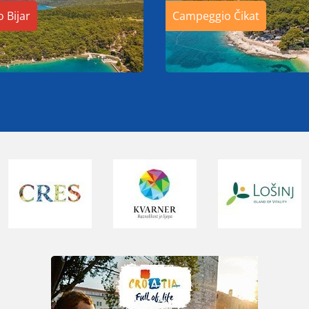
 Bijar
Campeggio Čikat