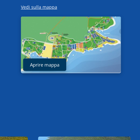
Vedi sulla mappa
Aprire mappa