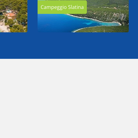
Campeggio Slatina