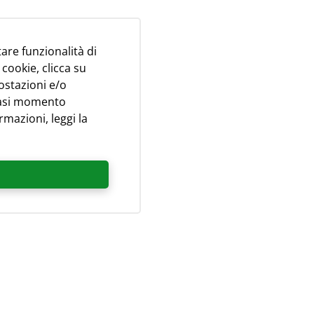
tare funzionalità di
 cookie, clicca su
ostazioni e/o
siasi momento
rmazioni, leggi la