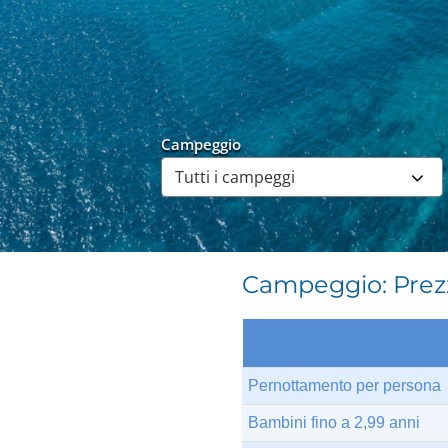
Campeggio
Campeggio: Prezz
Pernottamento per persona
Bambini fino a 2,99 anni