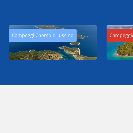
Campeggi Cherso e Lussino
Campeggio