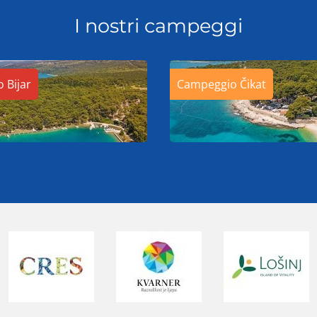
I nostri campeggi
 Bijar
Campeggio Čikat