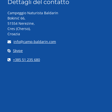
Dettagli del contatto
Campeggio Naturista Baldarin
Bokinić 66,
51554 Nerezine,
Cres (Cherso),
Croazia
info@camp-baldarin.com
Skype
+385 51 235 680