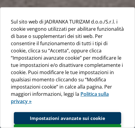
Sul sito web di JADRANKA TURIZAM d.o.o./S.r.l. i
cookie vengono utilizzati per abilitare funzionalità
di base o supplementari dei siti web. Per
consentire il funzionamento di tutti i tipi di
cookie, clicca su “Accetta”, oppure clicca
“Impostazioni avanzate cookie” per modificare le
tue impostazioni e/o disattivare completamente i
cookie. Puoi modificare le tue impostazioni in
qualsiasi momento cliccando su “Modifica
impostazioni cookie” in calce alla pagina. Per
maggiori informazioni, leggi la
Politica sulla
privacy »
Impostazioni avanzate sui cookie
Accetta
Giocate a tennis, provatevi nel minigolf, nel calcio o nel