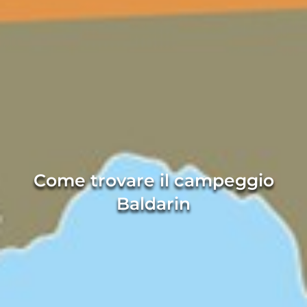
Come trovare il campeggio
Baldarin