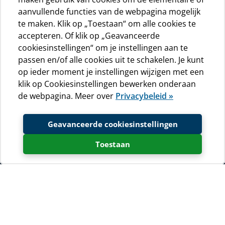
aanvullende functies van de webpagina mogelijk
te maken. Klik op „Toestaan“ om alle cookies te
accepteren. Of klik op „Geavanceerde
cookiesinstellingen“ om je instellingen aan te
passen en/of alle cookies uit te schakelen. Je kunt
op ieder moment je instellingen wijzigen met een
klik op Cookiesinstellingen bewerken onderaan
de webpagina. Meer over
Privacybeleid »
Geavanceerde cookiesinstellingen
Toestaan
Speel een partijtje tennis, een rondje midgetgolf, voetbal
of basketbal - vergeet je dagelijkse routine door het
hebben van een actieve camping rvakantie op camping
Baldarin.