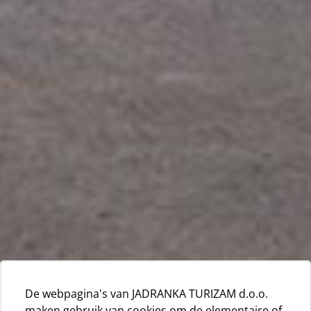
De webpagina's van JADRANKA TURIZAM d.o.o.
maken gebruik van cookies om de elementaire of