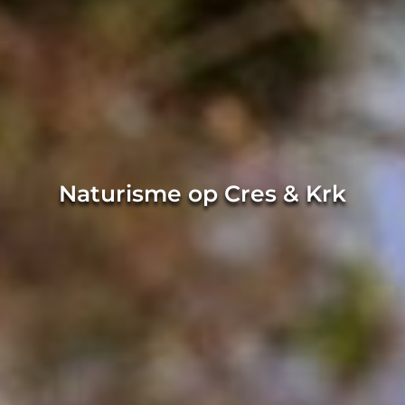
Naturisme op Cres & Krk