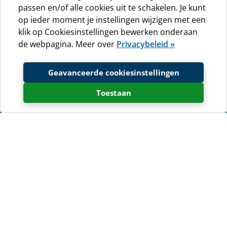
passen en/of alle cookies uit te schakelen. Je kunt
op ieder moment je instellingen wijzigen met een
klik op Cookiesinstellingen bewerken onderaan
de webpagina. Meer over
Privacybeleid »
Geavanceerde cookiesinstellingen
Toestaan
Weersvoorspelling
Kamp Baldarin
Temperatuur
Wind
-
1 m/s