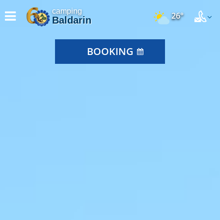
camping
26°
Baldarin
BOOKING