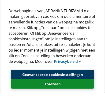
De webpagina's van JADRANKA TURIZAM d.o.o.
maken gebruik van cookies om de elementaire of
aanvullende functies van de webpagina mogelijk
te maken. Klik op „Toestaan“ om alle cookies te
accepteren. Of klik op „Geavanceerde
cookiesinstellingen“ om je instellingen aan te
passen en/of alle cookies uit te schakelen. Je kunt
op ieder moment je instellingen wijzigen met een
klik op Cookiesinstellingen bewerken onderaan
de webpagina. Meer over
Privacybeleid »
Geavanceerde cookiesinstellingen
Toestaan
Voor veel kampeerders is milieubescherming is van
groot belang. Daarom is Baldarin enige tijd geleden