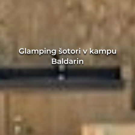
Glamping šotori v kampu
Baldarin