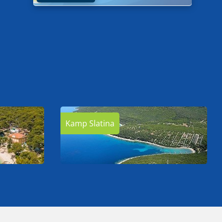
Kamp Slatina