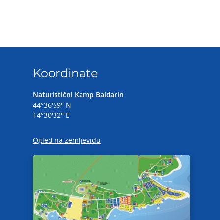
Koordinate
Naturistični Kamp Baldarin
44°36'59'' N
14°30'32'' E
Ogled na zemljevidu