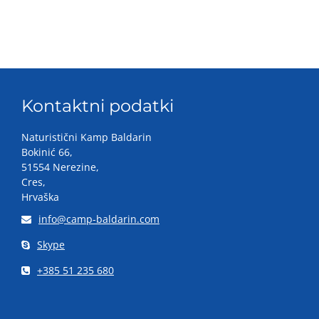
Kontaktni podatki
Naturistični Kamp Baldarin
Bokinić 66,
51554 Nerezine,
Cres,
Hrvaška
info@camp-baldarin.com
Skype
+385 51 235 680