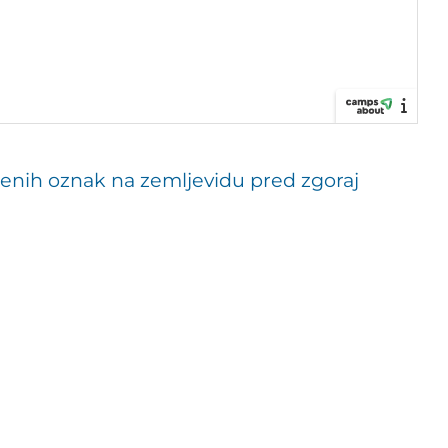
lčenih oznak na zemljevidu pred zgoraj