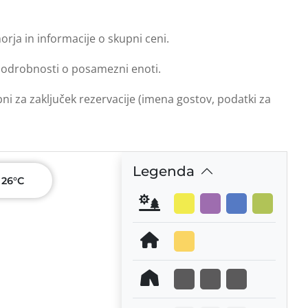
orja in informacije o skupni ceni.
e podrobnosti o posamezni enoti.
bni za zaključek rezervacije (imena gostov, podatki za