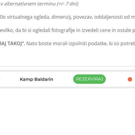
v alternativnem terminu (+/- 7 dni)
60o virtualnega ogleda, dimenzij, povezav, oddaljenosti od m
ilko, da bi si ogledali fotografije in izvedeli cene in ostal
RAJ TAKOJ“.
Nato boste morali izpolniti podatke, ki so potre