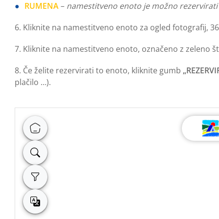
RUMENA
–
namestitveno enoto je možno rezervirati 
6. Kliknite na namestitveno enoto za ogled fotografij, 3
7. Kliknite na namestitveno enoto, označeno z zeleno štev
8. Če želite rezervirati to enoto, kliknite gumb
„REZERVI
plačilo …).