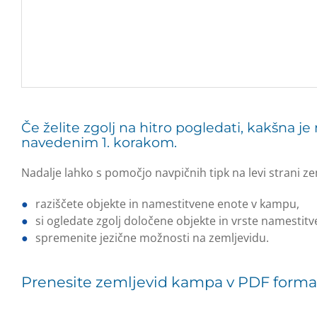
Če želite zgolj na hitro pogledati, kakšna j
navedenim 1. korakom.
Nadalje lahko s pomočjo navpičnih tipk na levi strani ze
raziščete objekte in namestitvene enote v kampu,
si ogledate zgolj določene objekte in vrste namestitv
spremenite jezične možnosti na zemljevidu.
Prenesite zemljevid kampa v PDF form